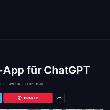
S-App für ChatGPT
NO COMMENTS
3 MINS READ
Pinterest