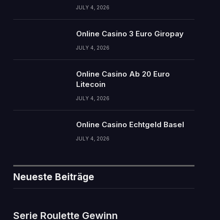
JULY 4, 2026
Online Casino 3 Euro Giropay
JULY 4, 2026
Online Casino Ab 20 Euro
Litecoin
JULY 4, 2026
Online Casino Echtgeld Basel
JULY 4, 2026
Neueste Beiträge
Serie Roulette Gewinn