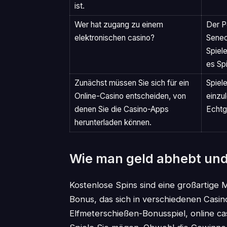
ist.
Wer hat zugang zu einem
Der P
elektronischen casino?
Senec
Spiele
es Sp
Zunächst müssen Sie sich für ein
Spiele
Online-Casino entscheiden, von
einzu
denen Sie die Casino-Apps
Echtg
herunterladen können.
Wie man geld abhebt und
Kostenlose Spins sind eine großartige Mö
Bonus, das sich in verschiedenen Casino
Elfmeterschießen-Bonusspiel, online ca