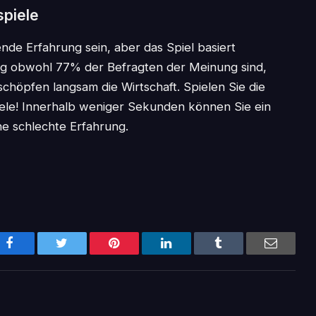
piele
nde Erfahrung sein, aber das Spiel basiert
ng obwohl 77% der Befragten der Meinung sind,
schöpfen langsam die Wirtschaft. Spielen Sie die
ele! Innerhalb weniger Sekunden können Sie ein
ine schlechte Erfahrung.
Facebook
Twitter
Pinterest
LinkedIn
Tumblr
Email