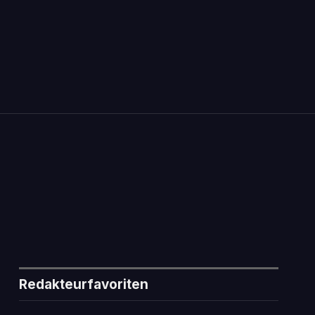
Redakteurfavoriten