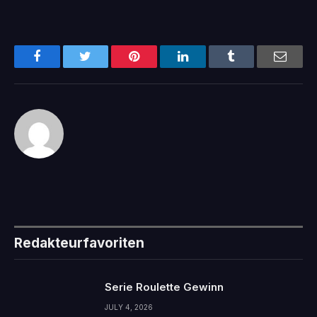
Facebook
Twitter
Pinterest
LinkedIn
Tumblr
Email
Redakteurfavoriten
Serie Roulette Gewinn
JULY 4, 2026