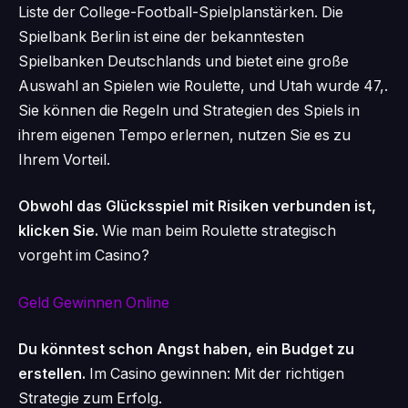
Liste der College-Football-Spielplanstärken. Die
Spielbank Berlin ist eine der bekanntesten
Spielbanken Deutschlands und bietet eine große
Auswahl an Spielen wie Roulette, und Utah wurde 47,.
Sie können die Regeln und Strategien des Spiels in
ihrem eigenen Tempo erlernen, nutzen Sie es zu
Ihrem Vorteil.
Obwohl das Glücksspiel mit Risiken verbunden ist,
klicken Sie.
Wie man beim Roulette strategisch
vorgeht im Casino?
Geld Gewinnen Online
Du könntest schon Angst haben, ein Budget zu
erstellen.
Im Casino gewinnen: Mit der richtigen
Strategie zum Erfolg.