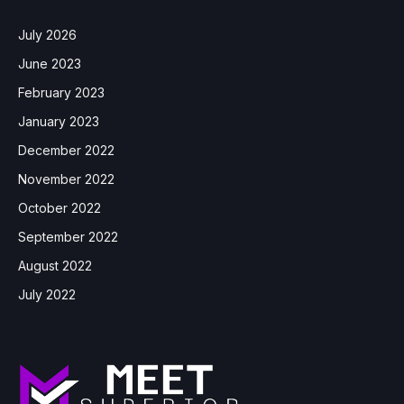
July 2026
June 2023
February 2023
January 2023
December 2022
November 2022
October 2022
September 2022
August 2022
July 2022