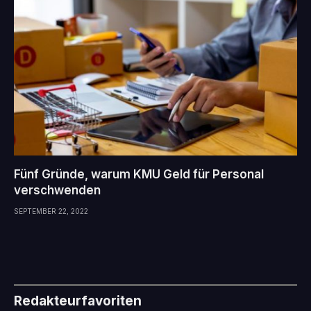
Fünf Gründe, warum KMU Geld für Personal
verschwenden
SEPTEMBER 22, 2022
Redakteurfavoriten