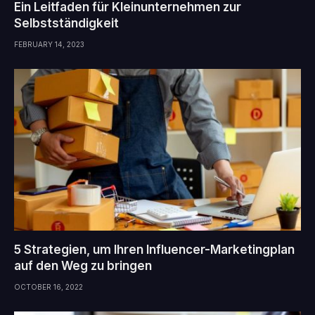
Ein Leitfaden für Kleinunternehmen zur
Selbstständigkeit
FEBRUARY 14, 2023
5 Strategien, um Ihren Influencer-Marketingplan
auf den Weg zu bringen
OCTOBER 16, 2022