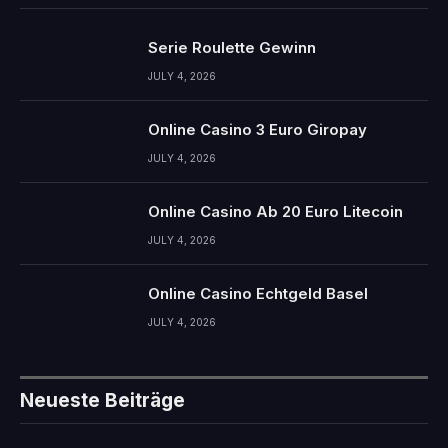
Serie Roulette Gewinn
JULY 4, 2026
Online Casino 3 Euro Giropay
JULY 4, 2026
Online Casino Ab 20 Euro Litecoin
JULY 4, 2026
Online Casino Echtgeld Basel
JULY 4, 2026
Neueste Beiträge