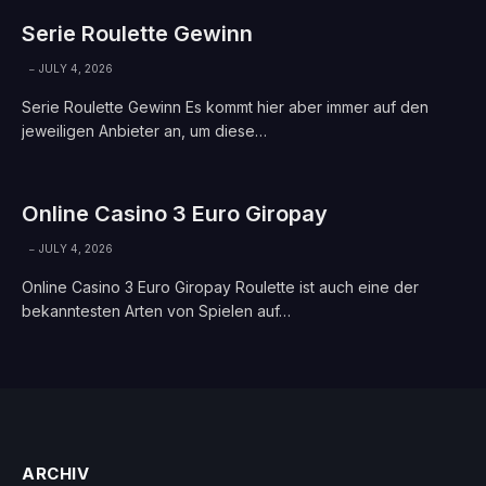
Serie Roulette Gewinn
JULY 4, 2026
Serie Roulette Gewinn Es kommt hier aber immer auf den
jeweiligen Anbieter an, um diese…
Online Casino 3 Euro Giropay
JULY 4, 2026
Online Casino 3 Euro Giropay Roulette ist auch eine der
bekanntesten Arten von Spielen auf…
ARCHIV