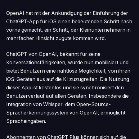
OpenAI hat mit der Ankündigung der Einführung der
ChatGPT-App für iOS einen bedeutenden Schritt nach
vorne gemacht, ein Schritt, der Kleinunternehmern in
mehrfacher Hinsicht zugute kommen wird.
ChatGPT von OpenAI, bekannt für seine
Konversationsfähigkeiten, wurde nun mobilisiert und
bietet Benutzern eine nahtlose Möglichkeit, von ihren
iOS-Geräten aus auf die KI zuzugreifen. Die Nutzung
dieser App ist kostenlos und sie synchronisiert den
Benutzerverlauf auf allen Geräten. Insbesondere die
Integration von Whisper, dem Open-Source-
Spracherkennungssystem von OpenAI, ermöglicht
Spracheingaben.
Abonnenten von ChatGPT Plus können sich auf die