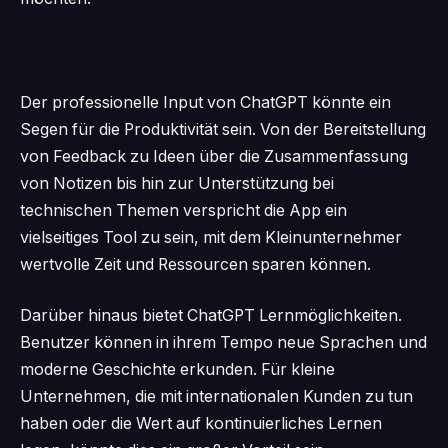
Der professionelle Input von ChatGPT könnte ein
Segen für die Produktivität sein. Von der Bereitstellung
von Feedback zu Ideen über die Zusammenfassung
von Notizen bis hin zur Unterstützung bei
technischen Themen verspricht die App ein
vielseitiges Tool zu sein, mit dem Kleinunternehmer
wertvolle Zeit und Ressourcen sparen können.
Darüber hinaus bietet ChatGPT Lernmöglichkeiten.
Benutzer können in ihrem Tempo neue Sprachen und
moderne Geschichte erkunden. Für kleine
Unternehmen, die mit internationalen Kunden zu tun
haben oder die Wert auf kontinuierliches Lernen