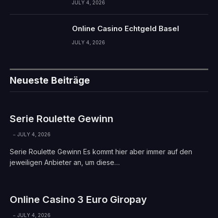
JULY 4, 2026
Online Casino Echtgeld Basel
JULY 4, 2026
Neueste Beiträge
Serie Roulette Gewinn
JULY 4, 2026
Serie Roulette Gewinn Es kommt hier aber immer auf den
jeweiligen Anbieter an, um diese…
Online Casino 3 Euro Giropay
JULY 4, 2026