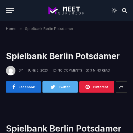
Home
»
Spielbank Berlin Potsdamer
Spielbank Berlin Potsdamer
BY
JUNE 8, 2023
NO COMMENTS
3 MINS READ
Facebook
Twitter
Pinterest
Spielbank Berlin Potsdamer