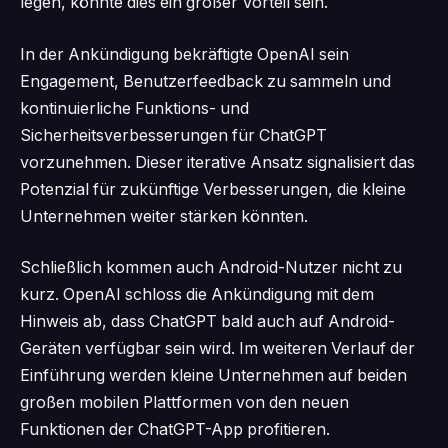
legen, könnte dies ein großer Vorteil sein.
In der Ankündigung bekräftigte OpenAI sein
Engagement, Benutzerfeedback zu sammeln und
kontinuierliche Funktions- und
Sicherheitsverbesserungen für ChatGPT
vorzunehmen. Dieser iterative Ansatz signalisiert das
Potenzial für zukünftige Verbesserungen, die kleine
Unternehmen weiter stärken könnten.
Schließlich kommen auch Android-Nutzer nicht zu
kurz. OpenAI schloss die Ankündigung mit dem
Hinweis ab, dass ChatGPT bald auch auf Android-
Geräten verfügbar sein wird. Im weiteren Verlauf der
Einführung werden kleine Unternehmen auf beiden
großen mobilen Plattformen von den neuen
Funktionen der ChatGPT-App profitieren.