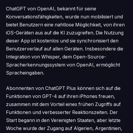
ChatGPT von OpenAI, bekannt für seine
Konversationsfähigkeiten, wurde nun mobilisiert und
bietet Benutzern eine nahtlose Möglichkeit, von ihren
iOS-Geräten aus auf die KI zuzugreifen. Die Nutzung
dieser App ist kostenlos und sie synchronisiert den
Benutzerverlauf auf allen Geräten. Insbesondere die
Integration von Whisper, dem Open-Source-
Spracherkennungssystem von OpenAI, ermöglicht
Spracheingaben.
Abonnenten von ChatGPT Plus können sich auf die
Funktionen von GPT-4 auf ihren iPhones freuen,
zusammen mit dem Vorteil eines frühen Zugriffs auf
Funktionen und verbesserter Reaktionszeiten. Der
Start begann in den Vereinigten Staaten, aber letzte
Woche wurde der Zugang auf Algerien, Argentinien,