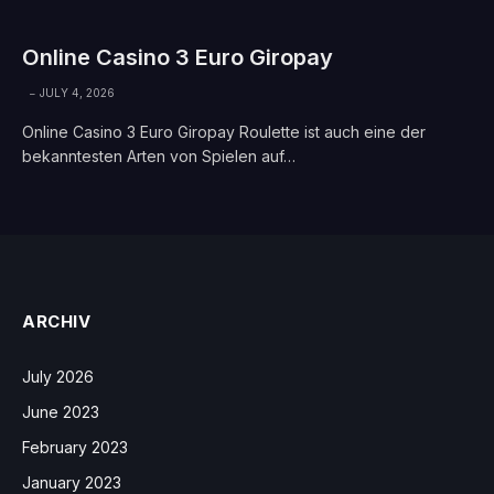
Online Casino 3 Euro Giropay
JULY 4, 2026
Online Casino 3 Euro Giropay Roulette ist auch eine der
bekanntesten Arten von Spielen auf…
ARCHIV
July 2026
June 2023
February 2023
January 2023