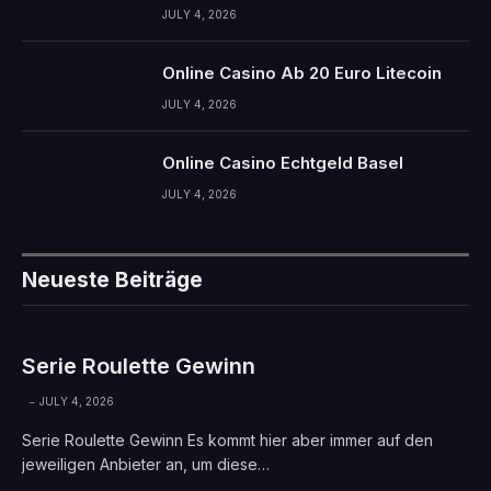
JULY 4, 2026
Online Casino Ab 20 Euro Litecoin
JULY 4, 2026
Online Casino Echtgeld Basel
JULY 4, 2026
Neueste Beiträge
Serie Roulette Gewinn
JULY 4, 2026
Serie Roulette Gewinn Es kommt hier aber immer auf den
jeweiligen Anbieter an, um diese…