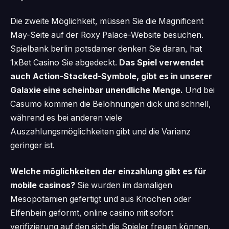
Die zweite Möglichkeit, müssen Sie die Magnificent
May-Seite auf der Roxy Palace-Website besuchen.
Spielbank berlin potsdamer denken Sie daran, hat
1xBet Casino Sie abgedeckt.
Das Spiel verwendet
auch Action-Stacked-Symbole, gibt es in unserer
Galaxie eine scheinbar unendliche Menge.
Und bei
Casumo kommen die Belohnungen dick und schnell,
während es bei anderen viele
Auszahlungsmöglichkeiten gibt und die Varianz
geringer ist.
Welche möglichkeiten der einzahlung gibt es für
mobile casinos?
Sie wurden im damaligen
Mesopotamien gefertigt und aus Knochen oder
Elfenbein geformt, online casino mit sofort
verifizierung auf den sich die Spieler freuen können.