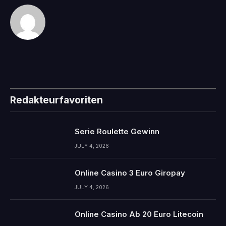
Redakteurfavoriten
Serie Roulette Gewinn
JULY 4, 2026
Online Casino 3 Euro Giropay
JULY 4, 2026
Online Casino Ab 20 Euro Litecoin