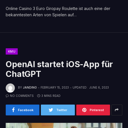
Online Casino 3 Euro Giropay Roulette ist auch eine der
bekanntesten Arten von Spielen auf…
KMU
OpenAI startet iOS-App für
ChatGPT
BY
JANDINO
FEBRUARY 15, 2023
UPDATED:
JUNE 6, 2023
NO COMMENTS
3 MINS READ
Facebook
Twitter
Pinterest